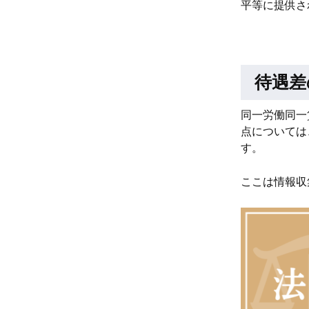
平等に提供さ
待遇差
同一労働同一
点については
す。
ここは情報収