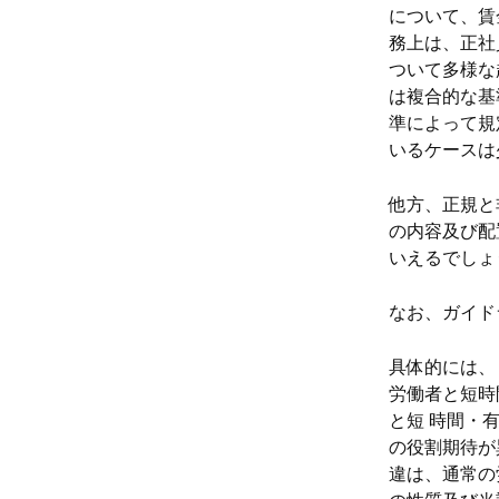
について、賃
務上は、正社
ついて多様な
は複合的な基
準によって規
いるケースは
他方、正規と
の内容及び配
いえるでしょ
なお、ガイド
具体的には、
労働者と短時
と短 時間・
の役割期待が
違は、通常の