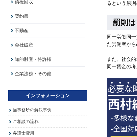
債権回収
るという原則
契約書
罰則は
不動産
同一労働同一
た労働者から
会社破産
知的財産・特許権
また、社会的
同一賃金の考
企業法務・その他
インフォメーション
当事務所の解決事例
ご相談の流れ
弁護士費用