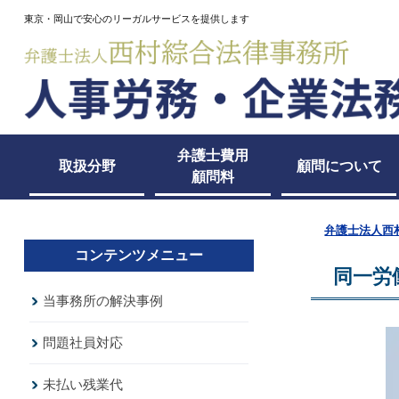
東京・岡山で安心のリーガルサービスを提供します
弁護士費用
取扱分野
顧問について
顧問料
弁護士法人西
コンテンツメニュー
同一労
当事務所の解決事例
問題社員対応
未払い残業代