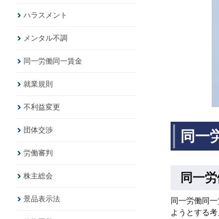
ハラスメント
メンタル不調
同一労働同一賃金
就業規則
不利益変更
団体交渉
同一
労働審判
同一労
株主総会
景品表示法
同一労働同一
ようとする考