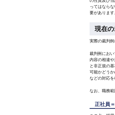
の性質及び当
ってはならな
要があります
現在の
実際の裁判例
裁判例におい
内容の相違や
と非正規の基
可能かどうか
などの対応を
なお、職務範
正社員