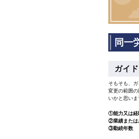
同一
ガイド
そもそも、ガ
変更の範囲の
いかと思いま
①能力又は経
②業績または
③勤続年数