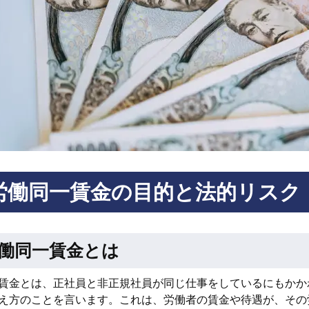
労働同一賃金の目的と法的リスク
働同一賃金とは
賃金とは、正社員と非正規社員が同じ仕事をしているにもかか
え方のことを言います。これは、労働者の賃金や待遇が、その