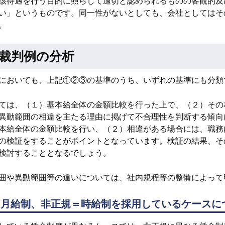
該待遇を行う目的に照らして適切と認められるものの客観的及
い」というものです。同一性がないとしても、会社としてはそ
。
裁判例の分析
においても、上記①②③の基準のうち、いずれの基準にも分類
ては、（１）基本給全体の金額比較を行った上で、（２）その
異動範囲の相違を主たる理由に掲げて不合理性を判断する傾向
本給全体の金額比較を行い、（２）相違がある場合には、職務
の検証をすることがポイントとなっています。検証の結果、そ
検討することとなるでしょう。
囲や異動範囲等の違いについては、社内規程等の整備によって
＝月給制、非正規＝時給制を採用しているケースに