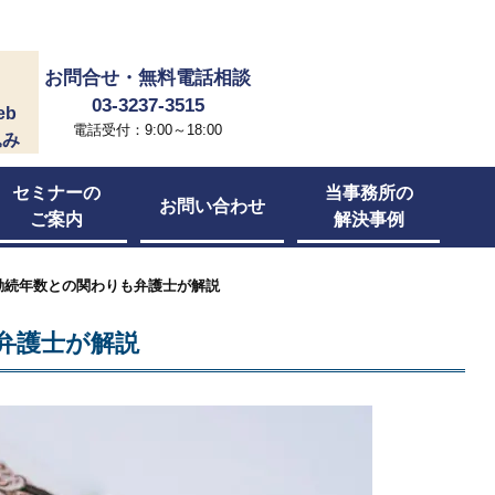
お問合せ・無料電話相談
03-3237-3515
eb
電話受付：9:00～18:00
込み
セミナーの
当事務所の
お問い合わせ
ご案内
解決事例
勤続年数との関わりも弁護士が解説
弁護士が解説