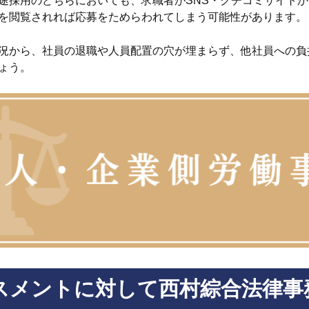
途採用のどちらにおいても、求職者がSNS・クチコミサイト
を閲覧されれば応募をためらわれてしまう可能性があります。
況から、社員の退職や人員配置の穴が埋まらず、他社員への負
ょう。
スメントに対して西村綜合法律事