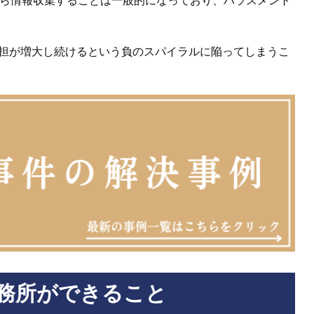
から情報収集することは一般的になっており、ハラスメント
担が増大し続けるという負のスパイラルに陥ってしまうこ
務所ができること