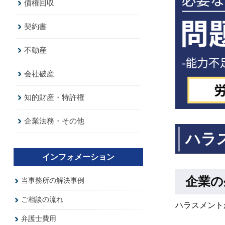
債権回収
契約書
不動産
会社破産
知的財産・特許権
企業法務・その他
ハラ
インフォメーション
企業の
当事務所の解決事例
ご相談の流れ
ハラスメント
弁護士費用