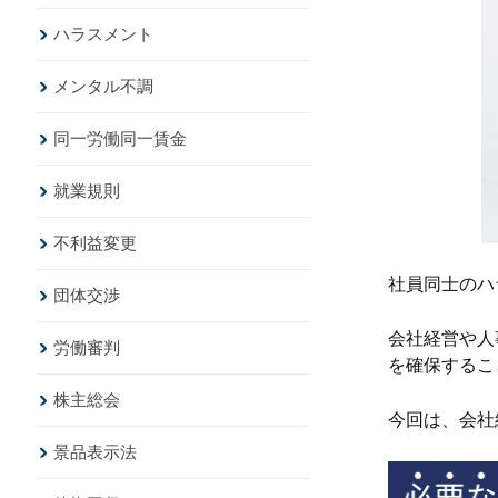
ハラスメント
メンタル不調
同一労働同一賃金
就業規則
不利益変更
社員同士のハ
団体交渉
会社経営や人
労働審判
を確保するこ
株主総会
今回は、会社
景品表示法