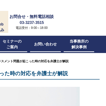
お問合せ・無料電話相談
03-3237-3515
eb
電話受付：9:00～18:00
込み
セミナーの
当事務所の
お問い合わせ
ご案内
解決事例
ラスメント問題が起こった時の対応を弁護士が解説
った時の対応を弁護士が解説