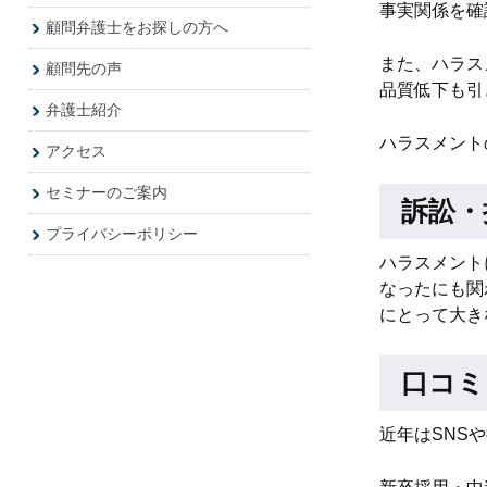
事実関係を確
顧問弁護士をお探しの方へ
また、ハラス
顧問先の声
品質低下も引
弁護士紹介
ハラスメント
アクセス
セミナーのご案内
訴訟・
プライバシーポリシー
ハラスメント
なったにも関
にとって大き
口コミ
近年はSNS