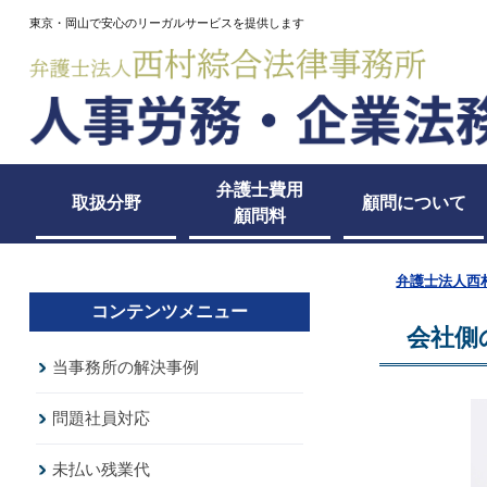
東京・岡山で安心のリーガルサービスを提供します
弁護士費用
取扱分野
顧問について
顧問料
弁護士法人西
コンテンツメニュー
会社側
当事務所の解決事例
問題社員対応
未払い残業代