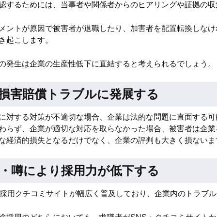
認するためには、当事者や関係者からのヒアリングや証拠の収
メントが原因で被害者が退職したり、加害者を配置転換しなけ
き起こします。
の発生は企業の生産性低下に直結すると考えられるでしょう。
損害賠償トラブルに発展する
に対する対策が不適切な場合、企業は法的な問題に直面する可
わらず、企業が適切な対応を取らなかった場合、被害者は企業
な経済的損失となるだけでなく、企業の評判も大きく損ないま
・噂により採用力が低下する
や採用クチコミサイトが幅広く普及しており、企業内のトラブ