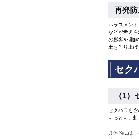
再発防
ハラスメント
などが考えら
の影響を理解
土を作り上げ
セク
（1）
セクハラも含
もっとも、起
具体的には、