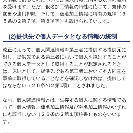
を受けます。ただ、仮名加工情報の特性に応じて、規律の
変更や適用排除、そして、仮名加工情報に特有の規律（３
５条の２第７項、第８項等）も設けられています。
(2)提供先で個人データとなる情報の統制
改正によって、個人関連情報を第三者に提供する提供元に
対し、提供先である第三者において個人を識別することが
できる個人データとして取得することが想定されるとき
は、原則として、提供先である第三者において本人同意を
事前に取得していることなどを確認しなければ、提供して
はならない（２６条の２第1項）、とされました。
なお、個人関連情報とは、生存する個人に関する情報であ
って、個人情報、仮名加工情報及び匿名加工情報のいずれ
にも該当しない（２６条の２第１項柱書）ものをいいま
す。