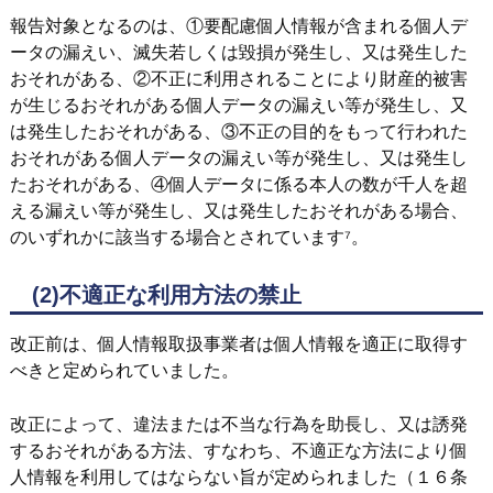
報告対象となるのは、①要配慮個人情報が含まれる個人デ
ータの漏えい、滅失若しくは毀損が発生し、又は発生した
おそれがある、②不正に利用されることにより財産的被害
が生じるおそれがある個人データの漏えい等が発生し、又
は発生したおそれがある、③不正の目的をもって行われた
おそれがある個人データの漏えい等が発生し、又は発生し
たおそれがある、④個人データに係る本人の数が千人を超
える漏えい等が発生し、又は発生したおそれがある場合、
のいずれかに該当する場合とされています⁷。
(2)不適正な利用方法の禁止
改正前は、個人情報取扱事業者は個人情報を適正に取得す
べきと定められていました。
改正によって、違法または不当な行為を助長し、又は誘発
するおそれがある方法、すなわち、不適正な方法により個
人情報を利用してはならない旨が定められました（１６条