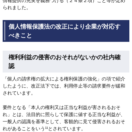
情報提供の充実を義務づける（２４条２項）こと等が定め
られました。
個人情報保護法の改正により企業が対応す
べきこと
権利利益の侵害のおそれがないかの社内確
認
「個人の請求権の拡大による権利保護の強化」の項で紹介
したように、改正法下では、利用停止等の請求要件が緩和
されています。
要件となる「本人の権利又は正当な利益が害されるおそ
れ」とは、法目的に照らして保護に値する正当な利益が、
一般人の認識を基準として、客観的に見て侵害されるおそ
れがあることをいう¹¹とされています。