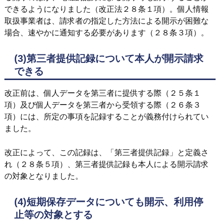
できるようになりました（改正法２８条１項）。個人情報
取扱事業者は、請求者の指定した方法による開示が困難な
場合、速やかに通知する必要があります（２８条３項）。
(3)第三者提供記録について本人が開示請求
できる
改正前は、個人データを第三者に提供する際（２５条１
項）及び個人データを第三者から受領する際（２６条３
項）には、所定の事項を記録することが義務付けられてい
ました。
改正によって、この記録は、「第三者提供記録」と定義さ
れ（２８条５項）、第三者提供記録も本人による開示請求
の対象となりました。
(4)短期保存データについても開示、利用停
止等の対象とする