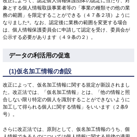
改正によって、認定個人情報保護団体の認定に当たり、対
象とする個人情報取扱事業者等の「事業の種類その他の業
務の範囲」を限定することができる（４７条２項）ように
なりました⁹。なお、認定後に業務の範囲を変更する場合
は、個人情報保護委員会に申請して認定を受け、委員会が
公示する必要があります（４９条の２）。
データの利活用の促進
(1)仮名加工情報の創設
改正によって、仮名加工情報に関する規定が新設されまし
た。改正法では、「仮名加工情報」とは、「他の情報と照
合しない限り特定の個人を識別することができないように
加工して得られる個人に関する情報」をいいます（２条9
号）。
さらに改正法では、原則として、仮名加工情報のうち、個
人情報であるものについては個人情報に関する規律の適用