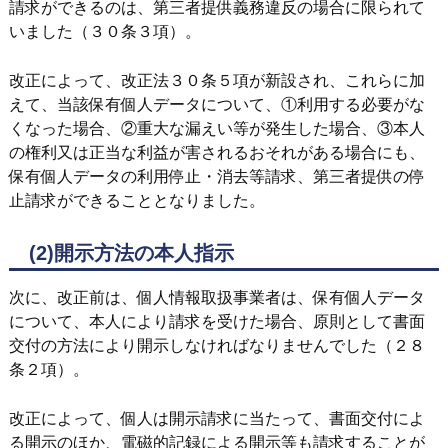
請求ができるのは、第三者提供義務違反の場合に限られて
いました（３０条３項）。
改正によって、改正法３０条５項が新設され、これらに加
えて、当該保有個人データについて、①利用する必要がな
くなった場合、②重大な漏えい等が発生した場合、③本人
の権利又は正当な利益が害されるおそれがある場合にも、
保有個人データの利用停止・消去等請求、第三者提供の停
止請求ができることとなりました。
(2)開示方法の本人指示
次に、改正前は、個人情報取扱事業者は、保有個人データ
について、本人により請求を受けた場合、原則として書面
交付の方法により開示しなければなりませんでした（２８
条２項）。
改正によって、個人は開示請求に当たって、書面交付によ
る開示のほか、電磁的記録による開示等も請求することが