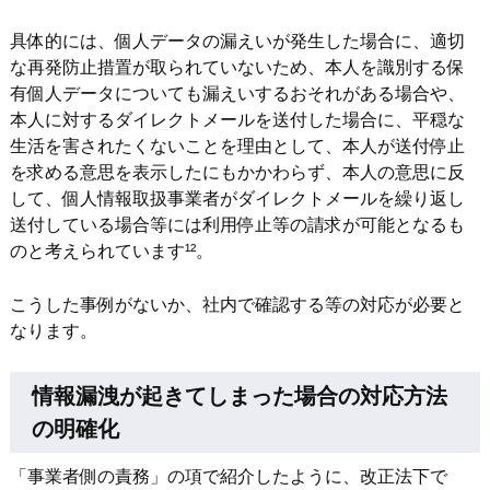
具体的には、個人データの漏えいが発生した場合に、適切
な再発防止措置が取られていないため、本人を識別する保
有個人データについても漏えいするおそれがある場合や、
本人に対するダイレクトメールを送付した場合に、平穏な
生活を害されたくないことを理由として、本人が送付停止
を求める意思を表示したにもかかわらず、本人の意思に反
して、個人情報取扱事業者がダイレクトメールを繰り返し
送付している場合等には利用停止等の請求が可能となるも
のと考えられています¹²。
こうした事例がないか、社内で確認する等の対応が必要と
なります。
情報漏洩が起きてしまった場合の対応方法
の明確化
「事業者側の責務」の項で紹介したように、改正法下で