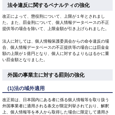
法令違反に関するペナルティの強化
改正によって、懲役刑について、上限が１年とされまし
た。また、罰金刑について、個人情報データベースの不正
提供等の場合を除いて、上限金額が引き上げられました。
法人に対しては、個人情報保護委員会からの命令違反の場
合、個人情報データベースの不正提供等の場合には罰金金
額の上限が１億円となり、個人に対するよりもはるかに重
い罰金額となりました。
外国の事業主に対する罰則の強化
(1)法の域外適用
改正前は、日本国内にある者に係る個人情報等を取り扱う
外国事業者に適用される条文が限定列挙されており、解釈
上、個人情報等を本人から取得した場合に限定して適用さ