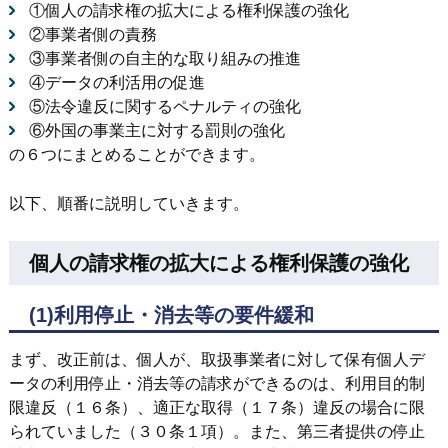
①個人の請求権の拡大による権利保護の強化
②事業者側の責務
③事業者側の自主的な取り組みの推進
④データの利活用の促進
⑤法令違反に関するペナルティの強化
⑥外国の事業主に対する罰則の強化
の６つにまとめることができます。
以下、順番に説明していきます。
個人の請求権の拡大による権利保護の強化
(1)利用停止・消去等の要件緩和
まず、改正前は、個人が、取扱事業者に対して保有個人デ
ータの利用停止・消去等の請求ができるのは、利用目的制
限違反（１６条）、適正な取得（１７条）違反の場合に限
られていました（３０条１項）。また、第三者提供の停止