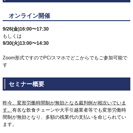
オンライン開催
9/26(金)16:00〜17:30
もしくは
9/30(火)13:00〜14:30
Zoom形式ですのでPC/スマホでどこからでもご参加可能で
す
セミナー概要
昨今、
変形労働時間制が無効となる裁判例が相次いでいま
す。
有名な飲食チェーンや大手引越業者等でも変形労働時
間制が無効となり、多額の残業代の支払いを命じられてい
ます。