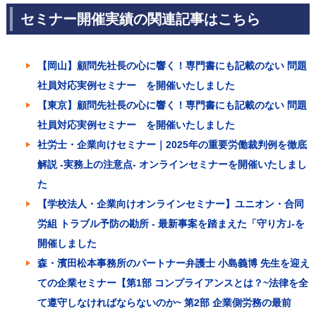
セミナー開催実績の関連記事はこちら
【岡山】顧問先社長の心に響く！専門書にも記載のない 問題
社員対応実例セミナー を開催いたしました
【東京】顧問先社長の心に響く！専門書にも記載のない 問題
社員対応実例セミナー を開催いたしました
社労士・企業向けセミナー｜2025年の重要労働裁判例を徹底
解説 -実務上の注意点- オンラインセミナーを開催いたしまし
た
【学校法人・企業向けオンラインセミナー】ユニオン・合同
労組 トラブル予防の勘所 - 最新事案を踏まえた「守り方｣-を
開催しました
森・濱田松本事務所のパートナー弁護士 小島義博 先生を迎え
ての企業セミナー【第1部 コンプライアンスとは？~法律を全
て遵守しなければならないのか~ 第2部 企業側労務の最前