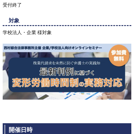
受付終了
対象
学校法人・企業 様対象
開催日時