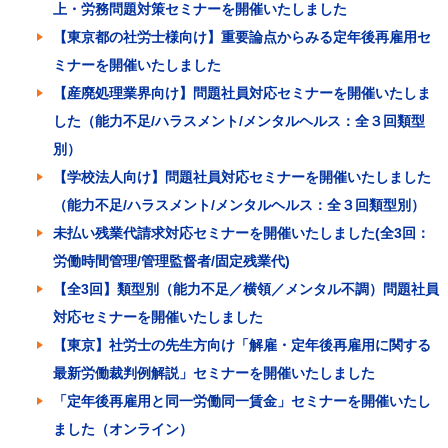
上・労務問題対策セミナーを開催いたしました
【東京都の社労士様向け】重要論点からみる定年後再雇用セ
ミナーを開催いたしました
【産廃処理業界向け】問題社員対応セミナーを開催いたしま
した（能力不足/ハラスメント/メンタルヘルス：全３回類型
別）
【学校法人向け】問題社員対応セミナーを開催いたしました
（能力不足/ハラスメント/メンタルヘルス：全３回類型別）
未払い残業代請求対応セミナーを開催いたしました(全3回：
労働時間管理/管理監督者/固定残業代)
【全3回】類型別（能力不足／横領／メンタル不調）問題社員
対応セミナーを開催いたしました
【東京】社労士の先生方向け「解雇・定年後再雇用に関する
最新労働裁判例解説」セミナーを開催いたしました
「定年後再雇用と同一労働同一賃金」セミナーを開催いたし
ました（オンライン）