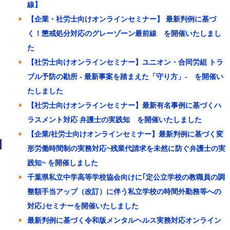
線】
【企業・社労士向けオンラインセミナー】 最新判例に基づ
く！懲戒処分対応のグレーゾーン最前線 を開催いたしまし
た
【社労士向けオンラインセミナー】ユニオン・合同労組 トラ
ブル予防の勘所 - 最新事案を踏まえた「守り方」- を開催い
たしました
【社労士向けオンラインセミナー】最新有名事例に基づくハ
ラスメント対応 弁護士の実践知 を開催いたしました
【企業/社労士向けオンラインセミナー】最新判例に基づく変
形労働時間制の実務対応~残業代請求を未然に防ぐ弁護士の実
践知~ を開催しました
千葉県私立中学高等学校協会向けに｢定公立学校の教職員の調
整額手当アップ（改訂）に伴う私立学校の時間外勤務等への
対応｣セミナーを開催いたしました
最新判例に基づく令和版メンタルヘルス実務対応オンライン