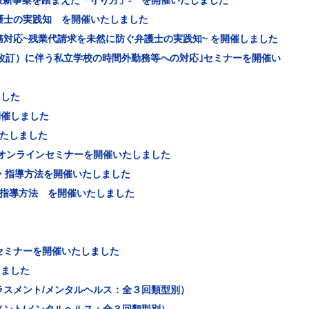
 最新事案を踏まえた「守り方」- を開催いたしました
護士の実践知 を開催いたしました
対応~残業代請求を未然に防ぐ弁護士の実践知~ を開催しました
改訂）に伴う私立学校の時間外勤務等への対応｣セミナーを開催い
ました
開催しました
いたしました
オンラインセミナーを開催いたしました
・指導方法を開催いたしました
・指導方法 を開催いたしました
セミナーを開催いたしました
しました
ラスメント/メンタルヘルス：全３回類型別）