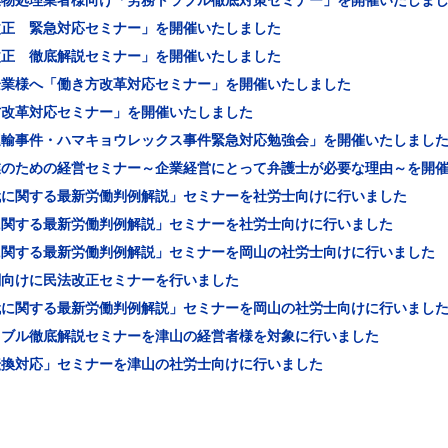
棄物処理業者様向け「労務トラブル徹底対策セミナー」を開催いたしま
改正 緊急対応セミナー」を開催いたしました
改正 徹底解説セミナー」を開催いたしました
企業様へ「働き方改革対応セミナー」を開催いたしました
方改革対応セミナー」を開催いたしました
運輸事件・ハマキョウレックス事件緊急対応勉強会」を開催いたしまし
業のための経営セミナー～企業経営にとって弁護士が必要な理由～を開
代に関する最新労働判例解説」セミナーを社労士向けに行いました
に関する最新労働判例解説」セミナーを社労士向けに行いました
に関する最新労働判例解説」セミナーを岡山の社労士向けに行いました
関向けに民法改正セミナーを行いました
代に関する最新労働判例解説」セミナーを岡山の社労士向けに行いまし
ラブル徹底解説セミナーを津山の経営者様を対象に行いました
転換対応」セミナーを津山の社労士向けに行いました