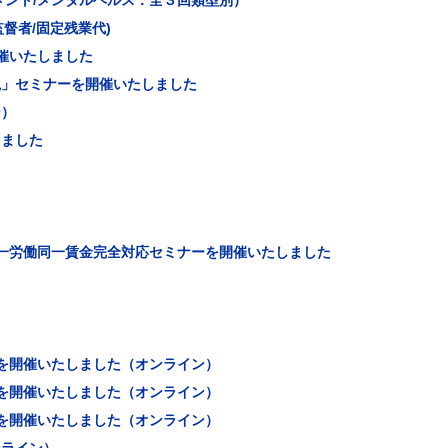
メント/メンタルヘルス：全３回類型別）
督者/固定残業代)
催いたしました
説」セミナーを開催いたしました
ン）
しました
一労働同一賃金完全対応セミナーを開催いたしました
を開催いたしました（オンライン）
を開催いたしました（オンライン）
を開催いたしました（オンライン）