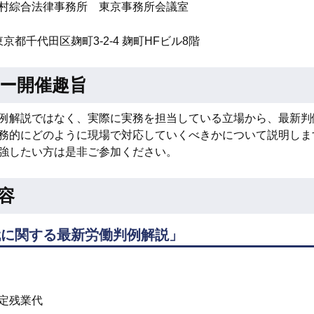
村綜合法律事務所 東京事務所会議室
3 東京都千代田区麹町3-2-4 麹町HFビル8階
ー開催趣旨
例解説ではなく、実際に実務を担当している立場から、最新判
務的にどのように現場で対応していくべきかについて説明しま
強したい方は是非ご参加ください。
容
代に関する最新労働判例解説」
定残業代