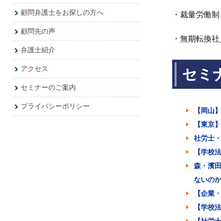
顧問弁護士をお探しの方へ
・裁量労働制
顧問先の声
・無期転換社
弁護士紹介
アクセス
セミ
セミナーのご案内
プライバシーポリシー
【岡山
【東京
社労士・
【学校法
森・濱田
ないのか
【企業
【学校