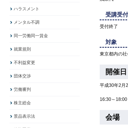
ハラスメント
受講受
メンタル不調
受付終了
同一労働同一賃金
対象
就業規則
東京都内の社
不利益変更
開催日
団体交渉
平成30年2月
労働審判
16:30～18:00
株主総会
会場
景品表示法