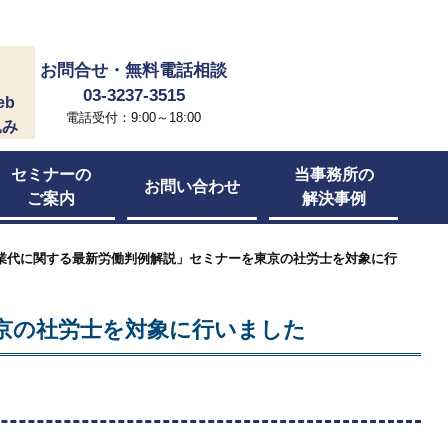
お問合せ・無料電話相談
03-3237-3515
eb
電話受付：9:00～18:00
込み
セミナーの
当事務所の
お問い合わせ
ご案内
解決事例
残業代に関する最新労働判例解説」セミナーを東京の社労士を対象に行
京の社労士を対象に行いました