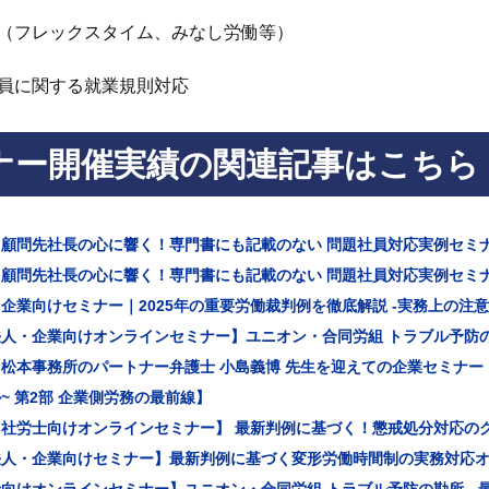
（フレックスタイム、みなし労働等）
員に関する就業規則対応
ナー開催実績の関連記事はこちら
】顧問先社長の心に響く！専門書にも記載のない 問題社員対応実例セミ
】顧問先社長の心に響く！専門書にも記載のない 問題社員対応実例セミ
企業向けセミナー｜2025年の重要労働裁判例を徹底解説 -実務上の注
人・企業向けオンラインセミナー】ユニオン・合同労組 トラブル予防の勘
松本事務所のパートナー弁護士 小島義博 先生を迎えての企業セミナー
~ 第2部 企業側労務の最前線】
・社労士向けオンラインセミナー】 最新判例に基づく！懲戒処分対応の
法人・企業向けセミナー】最新判例に基づく変形労働時間制の実務対応