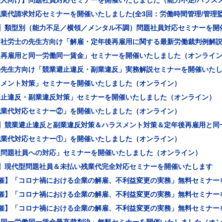
人向け】問題社員対応セミナーを開催いたしました（能力不足/ハラス
業代請求対応セミナーを開催いたしました(全3回：労働時間管理/管理監
回】類型別（能力不足／横領／メンタル不調）問題社員対応セミナーを開
】社労士の先生方向け「解雇・定年後再雇用に関する最新労働裁判例解
後再雇用と同一労働同一賃金」セミナーを開催いたしました（オンライ
の先生方向け「競業避止違反・副業違反」実務解説セミナーを開催いた
スメント対策」セミナーを開催いたしました（オンライン）
避止違反・副業違反対策」セミナーを開催いたしました（オンライン）
残業代対応セミナー②」を開催いたしました（オンライン）
回】競業避止違反と副業違反対策＆ハラスメント対策＆定年後再雇用と同
残業代対応セミナー①」を開催いたしました（オンライン）
型問題社員への対応」セミナーを開催いたしました（オンライン）
回】現代型問題社員＆未払い残業代完全対応セミナーを開催いたします
開催】「コロナ禍における企業の解雇、不利益変更の実務」無料セミナー
開催】「コロナ禍における企業の解雇、不利益変更の実務」無料セミナー
開催】「コロナ禍における企業の解雇、不利益変更の実務」無料セミナー