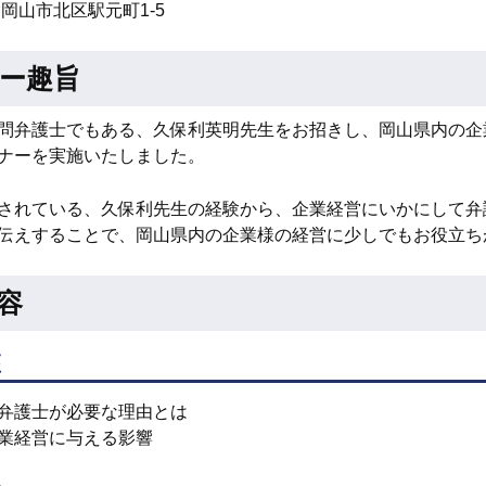
5 岡山市北区駅元町1-5
ー趣旨
問弁護士でもある、久保利英明先生をお招きし、岡山県内の企
ナーを実施いたしました。
されている、久保利先生の経験から、企業経営にいかにして弁
伝えすることで、岡山県内の企業様の経営に少しでもお役立ち
容
座
弁護士が必要な理由とは
業経営に与える影響