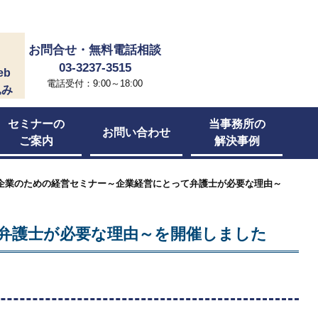
お問合せ・無料電話相談
03-3237-3515
eb
電話受付：9:00～18:00
込み
セミナーの
当事務所の
お問い合わせ
ご案内
解決事例
小企業のための経営セミナー～企業経営にとって弁護士が必要な理由～
弁護士が必要な理由～を開催しました