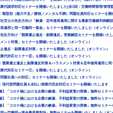
業代請求対応セミナーを開催いたしました(全3回：労働時間管理/管理監
回】類型別（能力不足／横領／メンタル不調）問題社員対応セミナーを開
】社労士の先生方向け「解雇・定年後再雇用に関する最新労働裁判例解
後再雇用と同一労働同一賃金」セミナーを開催いたしました（オンライ
の先生方向け「競業避止違反・副業違反」実務解説セミナーを開催いた
スメント対策」セミナーを開催いたしました（オンライン）
避止違反・副業違反対策」セミナーを開催いたしました（オンライン）
残業代対応セミナー②」を開催いたしました（オンライン）
回】競業避止違反と副業違反対策＆ハラスメント対策＆定年後再雇用と同
残業代対応セミナー①」を開催いたしました（オンライン）
型問題社員への対応」セミナーを開催いたしました（オンライン）
回】現代型問題社員＆未払い残業代完全対応セミナーを開催いたします
開催】「コロナ禍における企業の解雇、不利益変更の実務」無料セミナー
開催】「コロナ禍における企業の解雇、不利益変更の実務」無料セミナー
開催】「コロナ禍における企業の解雇、不利益変更の実務」無料セミナー
！同一労働同一賃金最高裁判決」無料セミナーを開催いたしました（オ