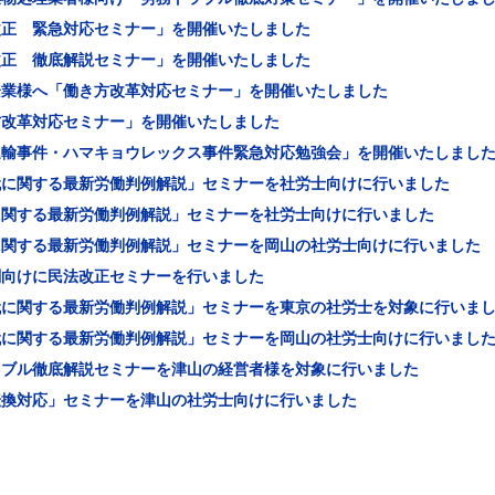
改正 緊急対応セミナー」を開催いたしました
改正 徹底解説セミナー」を開催いたしました
企業様へ「働き方改革対応セミナー」を開催いたしました
方改革対応セミナー」を開催いたしました
運輸事件・ハマキョウレックス事件緊急対応勉強会」を開催いたしまし
代に関する最新労働判例解説」セミナーを社労士向けに行いました
に関する最新労働判例解説」セミナーを社労士向けに行いました
に関する最新労働判例解説」セミナーを岡山の社労士向けに行いました
関向けに民法改正セミナーを行いました
代に関する最新労働判例解説」セミナーを東京の社労士を対象に行いま
代に関する最新労働判例解説」セミナーを岡山の社労士向けに行いまし
ラブル徹底解説セミナーを津山の経営者様を対象に行いました
転換対応」セミナーを津山の社労士向けに行いました