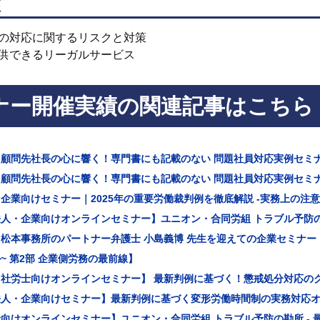
座
の対応に関するリスクと対策
供できるリーガルサービス
ナー開催実績の関連記事はこちら
】顧問先社長の心に響く！専門書にも記載のない 問題社員対応実例セミ
】顧問先社長の心に響く！専門書にも記載のない 問題社員対応実例セミ
企業向けセミナー｜2025年の重要労働裁判例を徹底解説 -実務上の注
人・企業向けオンラインセミナー】ユニオン・合同労組 トラブル予防の勘
松本事務所のパートナー弁護士 小島義博 先生を迎えての企業セミナー
~ 第2部 企業側労務の最前線】
・社労士向けオンラインセミナー】 最新判例に基づく！懲戒処分対応の
法人・企業向けセミナー】最新判例に基づく変形労働時間制の実務対応
向けオンラインセミナー】ユニオン・合同労組 トラブル予防の勘所 -