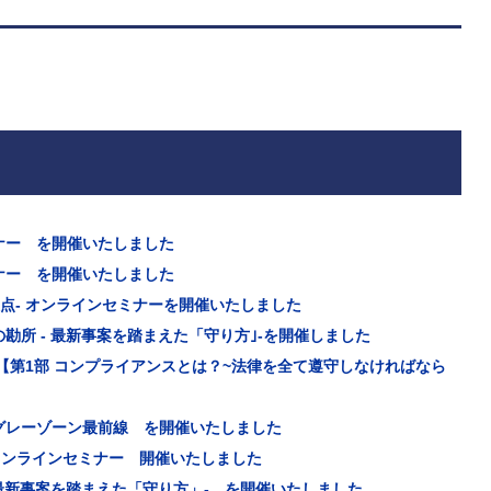
ナー を開催いたしました
ナー を開催いたしました
意点- オンラインセミナーを開催いたしました
所 - 最新事案を踏まえた「守り方｣-を開催しました
【第1部 コンプライアンスとは？~法律を全て遵守しなければなら
グレーゾーン最前線 を開催いたしました
オンラインセミナー 開催いたしました
 最新事案を踏まえた「守り方」- を開催いたしました