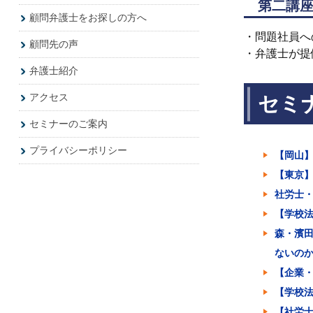
第二講
顧問弁護士をお探しの方へ
・問題社員へ
顧問先の声
・弁護士が提
弁護士紹介
アクセス
セミ
セミナーのご案内
プライバシーポリシー
【岡山
【東京
社労士・
【学校法
森・濱田
ないのか
【企業
【学校
【社労士