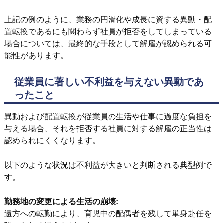
上記の例のように、業務の円滑化や成長に資する異動・配
置転換であるにも関わらず社員が拒否をしてしまっている
場合については、最終的な手段として解雇が認められる可
能性があります。
従業員に著しい不利益を与えない異動であ
ったこと
異動および配置転換が従業員の生活や仕事に過度な負担を
与える場合、それを拒否する社員に対する解雇の正当性は
認められにくくなります。
以下のような状況は不利益が大きいと判断される典型例で
す。
勤務地の変更による生活の崩壊:
遠方への転勤により、育児中の配偶者を残して単身赴任を