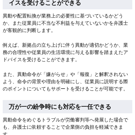
イスを受けることができる
異動や配置転換が業務上の必要性に基づいているかどう
か、また従業員に不当な不利益を与えていないかを弁護士
が客観的に判断します。
例えば、新拠点の立ち上げに伴う異動が適切かどうか、業
務の合理性や従業員の生活環境に与える影響を踏まえたア
ドバイスを受けることができます。
また、異動命令が「嫌がらせ」や「報復」と解釈されない
よう、命令の背景や理由を明確にし、従業員に説明する際
のポイントについてもサポートを受けることが可能です。
万が一の紛争時にも対応を一任できる
異動命令をめぐるトラブルが労働審判等へ発展した場合で
も、弁護士に依頼することで企業側の負担を軽減できま
す。