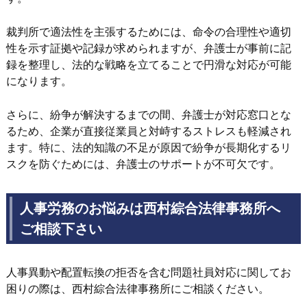
裁判所で適法性を主張するためには、命令の合理性や適切
性を示す証拠や記録が求められますが、弁護士が事前に記
録を整理し、法的な戦略を立てることで円滑な対応が可能
になります。
さらに、紛争が解決するまでの間、弁護士が対応窓口とな
るため、企業が直接従業員と対峙するストレスも軽減され
ます。特に、法的知識の不足が原因で紛争が長期化するリ
スクを防ぐためには、弁護士のサポートが不可欠です。
人事労務のお悩みは西村綜合法律事務所へ
ご相談下さい
人事異動や配置転換の拒否を含む問題社員対応に関してお
困りの際は、西村綜合法律事務所にご相談ください。