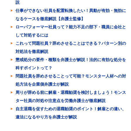
説
仕事ができない社員を配置転換したい！異動が有効・無効に
なるケースを徹底解説【弁護士監修】
ローパフォーマー社員って？能力不足の部下・職員に会社と
して対処するには
これって問題社員？辞めさせることはできる？パターン別の
対処法を徹底解説
懲戒処分の要件・種類を弁護士が解説！法的に有効な処分を
科すポイントって？
問題社員を辞めさせることって可能？モンスター人材への対
処方法を企業側弁護士が解説
周りが辞める前に解雇・退職勧奨を検討しましょう！モンス
ター社員の対処や注意点を労働弁護士が徹底解説
自主退職を促すための退職勧奨のポイント！解雇との違い、
違法になるやり方を弁護士が解説