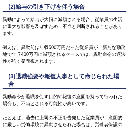
(2)
給与の引き下げを伴う場合
異動によって給与が大幅に減額される場合、従業員の生活
に重大な影響を及ぼすため、不当と判断されることがあり
ます。
例えば、異動前は年収500万円だった従業員が、新たな勤務
地で年収400万円に減額されるケースでは、異動命令の適法
性が強く疑問視されます。
(3)
退職強要や報復人事として命じられた場
合
異動命令が退職を促す目的や報復の意図を持って行われた
場合も、不当とされる可能性が高いです。
たとえば、過去に上司の不正を告発した従業員が、意図的
に厳しい労働環境に異動させられた場合は、労働者保護の