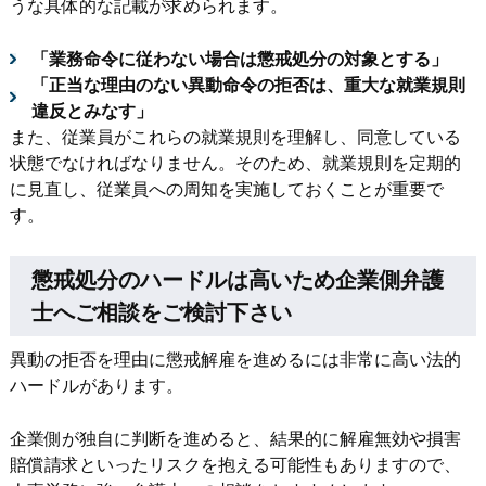
うな具体的な記載が求められます。
「業務命令に従わない場合は懲戒処分の対象とする」
「正当な理由のない異動命令の拒否は、重大な就業規則
違反とみなす」
また、従業員がこれらの就業規則を理解し、同意している
状態でなければなりません。そのため、就業規則を定期的
に見直し、従業員への周知を実施しておくことが重要で
す。
懲戒処分のハードルは高いため企業側弁護
士へご相談をご検討下さい
異動の拒否を理由に懲戒解雇を進めるには非常に高い法的
ハードルがあります。
企業側が独自に判断を進めると、結果的に解雇無効や損害
賠償請求といったリスクを抱える可能性もありますので、