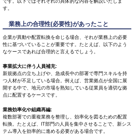
です。以下ではそれぞれの具体的な内容を解説いたしま
す。
業務上の合理性(必要性)があったこと
企業が異動や配置転換を命じる場合、それが業務上の必要
性に基づいていることが重要です。たとえば、以下のよう
なケースであれば合理的と言えるでしょう。
事業拡大に伴う人員補充:
新規拠点の立ち上げや、急成長中の部署で専門スキルを持
つ人材が不足している場合。例えば、営業拠点が全国に展
開する中で、地元の市場を熟知している従業員を適切な拠
点に配置するケースです。
業務効率化や組織再編:
複数部署での重複業務を整理し、効率化を図るための配置
転換。たとえば、IT部門の人員を集中させることで、新シス
テム導入を効率的に進める必要がある場合です。