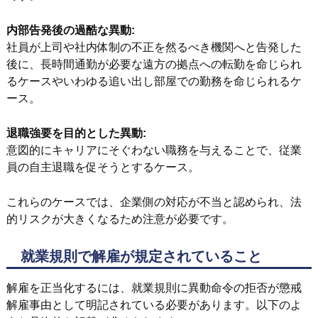
内部告発後の過酷な異動:
社員が上司や社内体制の不正を然るべき機関へと告発した
後に、長時間通勤が必要な遠方の拠点への転勤を命じられ
るケースやいわゆる追い出し部屋での勤務を命じられるケ
ース。
退職強要を目的とした異動:
意図的にキャリアにそぐわない職務を与えることで、従業
員の自主退職を促そうとするケース。
これらのケースでは、企業側の対応が不当と認められ、法
的リスクが大きくなるため注意が必要です。
就業規則で解雇が規定されていること
解雇を正当化するには、就業規則に異動命令の拒否が懲戒
解雇事由として明記されている必要があります。以下のよ