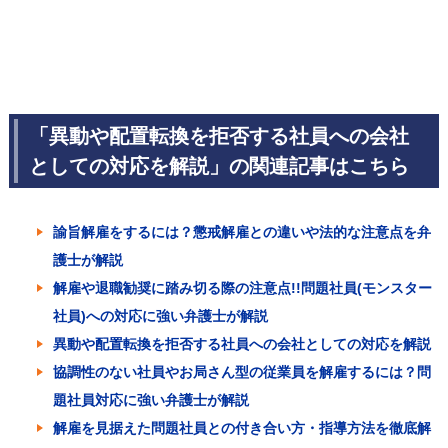
「異動や配置転換を拒否する社員への会社
としての対応を解説」の関連記事はこちら
諭旨解雇をするには？懲戒解雇との違いや法的な注意点を弁
護士が解説
解雇や退職勧奨に踏み切る際の注意点!!問題社員(モンスター
社員)への対応に強い弁護士が解説
異動や配置転換を拒否する社員への会社としての対応を解説
協調性のない社員やお局さん型の従業員を解雇するには？問
題社員対応に強い弁護士が解説
解雇を見据えた問題社員との付き合い方・指導方法を徹底解