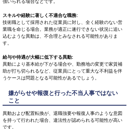
強いられる場合などです。
スキルや経験に著しく不適合な職務:
技術職として採用された従業員に対し、全く経験のない営
業職を命じる場合。業務が適正に遂行できない状況に追い
込むような異動は、不合理とみなされる可能性がありま
す。
給与や待遇が大幅に低下する異動:
異動により基本給が下がる場合や、勤務地の変更で家賃補
助が打ち切られるなど、従業員にとって重大な不利益を伴
うケースは問題となる可能性があるでしょう。
嫌がらせや報復と行った不当人事ではない
こと
異動および配置転換が、退職強要や報復人事のような意図
を持って行われた場合、違法性が認められる可能性が高い
です。