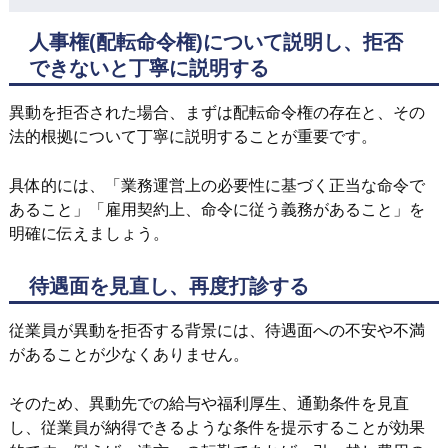
人事権(配転命令権)について説明し、拒否
できないと丁寧に説明する
異動を拒否された場合、まずは配転命令権の存在と、その
法的根拠について丁寧に説明することが重要です。
具体的には、「業務運営上の必要性に基づく正当な命令で
あること」「雇用契約上、命令に従う義務があること」を
明確に伝えましょう。
待遇面を見直し、再度打診する
従業員が異動を拒否する背景には、待遇面への不安や不満
があることが少なくありません。
そのため、異動先での給与や福利厚生、通勤条件を見直
し、従業員が納得できるような条件を提示することが効果