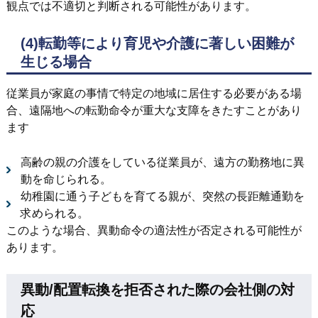
観点では不適切と判断される可能性があります。
(4)
転勤等により育児や介護に著しい困難が
生じる場合
従業員が家庭の事情で特定の地域に居住する必要がある場
合、遠隔地への転勤命令が重大な支障をきたすことがあり
ます
高齢の親の介護をしている従業員が、遠方の勤務地に異
動を命じられる。
幼稚園に通う子どもを育てる親が、突然の長距離通勤を
求められる。
このような場合、異動命令の適法性が否定される可能性が
あります。
異動/配置転換を拒否された際の会社側の対
応