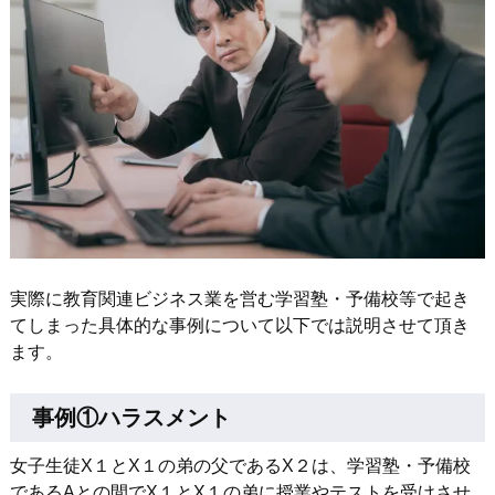
実際に教育関連ビジネス業を営む学習塾・予備校等で起き
てしまった具体的な事例について以下では説明させて頂き
ます。
事例①ハラスメント
女子生徒X１とX１の弟の父であるX２は、学習塾・予備校
であるAとの間でX１とX１の弟に授業やテストを受けさせ