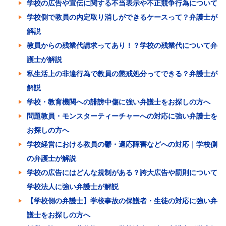
学校の広告や宣伝に関する不当表示や不正競争行為について
学校側で教員の内定取り消しができるケースって？弁護士が
解説
教員からの残業代請求ってあり！？学校の残業代について弁
護士が解説
私生活上の非違行為で教員の懲戒処分ってできる？弁護士が
解説
学校・教育機関への誹謗中傷に強い弁護士をお探しの方へ
問題教員・モンスターティーチャーへの対応に強い弁護士を
お探しの方へ
学校経営における教員の鬱・適応障害などへの対応｜学校側
の弁護士が解説
学校の広告にはどんな規制がある？誇大広告や罰則について
学校法人に強い弁護士が解説
【学校側の弁護士】学校事故の保護者・生徒の対応に強い弁
護士をお探しの方へ