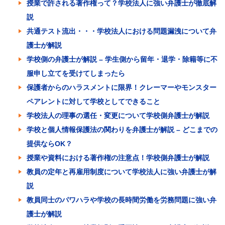
授業で許される著作権って？学校法人に強い弁護士が徹底解
説
共通テスト流出・・・学校法人における問題漏洩について弁
護士が解説
学校側の弁護士が解説 – 学生側から留年・退学・除籍等に不
服申し立てを受けてしまったら
保護者からのハラスメントに限界！クレーマーやモンスター
ペアレントに対して学校としてできること
学校法人の理事の選任・変更について学校側弁護士が解説
学校と個人情報保護法の関わりを弁護士が解説 – どこまでの
提供ならOK？
授業や資料における著作権の注意点！学校側弁護士が解説
教員の定年と再雇用制度について学校法人に強い弁護士が解
説
教員同士のパワハラや学校の長時間労働を労務問題に強い弁
護士が解説